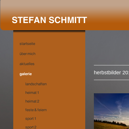
herbstbilder 2