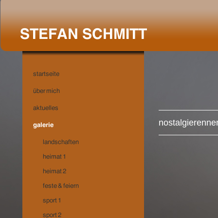
nostalgierenne