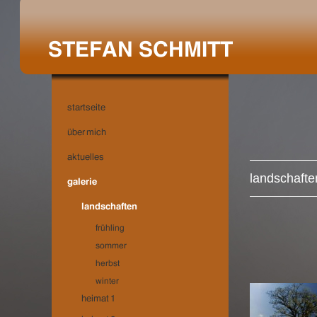
landschafte